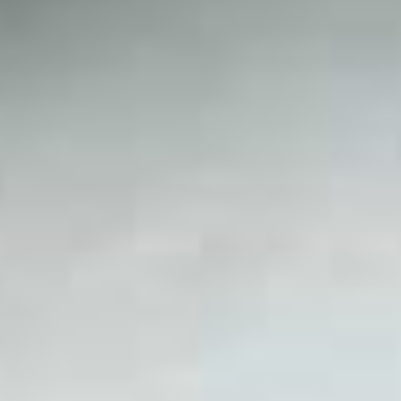
ZUKUNFTSWORKSHOP
THRONGESELLSCHAFTEN
HISTORIE DER PRÄSIDENTEN
EHEMALIGE SPORTSCHÜTZEN
BILDER
WIE ALLES BEGANN...
DIE SATZUNG
HISTORIE DER OBERSCHIEDSRICHTER
SCHIEDSGERICHT