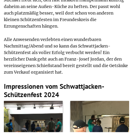
Michael freut sich, den fast intakten Hampelmann künftig
daheim an seine Außen-Küche zu heften. Der passt wohl
auch platzmäßig besser, weil dort schon von anderen
kleinen Schützenfesten im Freundeskreis die
Errungenschaften hängen.
Alle Anwesenden verlebten einen wunderbaren
Nachmittag/Abend und so kann das Schwattjacken-
Schützenfest als voller Erfolg verbucht werden! Ein
herzlicher Dank geht auch an Franz-Josef Jordan, der den
vereinseigenen Schießstand bereit gestellt und die Getränke
zum Verkauf organisiert hat.
Impressionen vom Schwattjacken-
Schützenfest 2024