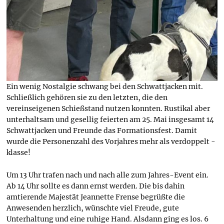
Ein wenig Nostalgie schwang bei den Schwattjacken mit.
Schließlich gehören sie zu den letzten, die den
vereinseigenen Schießstand nutzen konnten. Rustikal aber
unterhaltsam und gesellig feierten am 25. Mai insgesamt 14
Schwattjacken und Freunde das Formationsfest. Damit
wurde die Personenzahl des Vorjahres mehr als verdoppelt -
klasse!
Um 13 Uhr trafen nach und nach alle zum Jahres-Event ein.
Ab 14 Uhr sollte es dann ernst werden. Die bis dahin
amtierende Majestät Jeannette Frense begrüßte die
Anwesenden herzlich, wünschte viel Freude, gute
Unterhaltung und eine ruhige Hand. Alsdann ging es los. 6