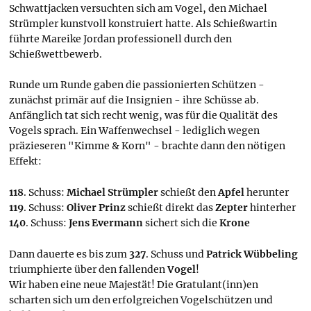
Schwattjacken versuchten sich am Vogel, den Michael
Strümpler kunstvoll konstruiert hatte. Als Schießwartin
führte Mareike Jordan professionell durch den
Schießwettbewerb.
Runde um Runde gaben die passionierten Schützen -
zunächst primär auf die Insignien - ihre Schüsse ab.
Anfänglich tat sich recht wenig, was für die Qualität des
Vogels sprach. Ein Waffenwechsel - lediglich wegen
präzieseren "Kimme & Korn" - brachte dann den nötigen
Effekt:
118
. Schuss:
Michael Strümpler
schießt den
Apfel
herunter
119
. Schuss:
Oliver Prinz
schießt direkt das
Zepter
hinterher
140
. Schuss:
Jens Evermann
sichert sich die
Krone
Dann dauerte es bis zum
327
. Schuss und
Patrick Wübbeling
triumphierte über den fallenden
Vogel
!
Wir haben eine neue Majestät! Die Gratulant(inn)en
scharten sich um den erfolgreichen Vogelschützen und