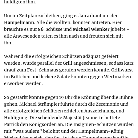
huldigten ihm.
Um im Zeitplan zu bleiben, ging es kurz drauf um den
Hampelmann
. Alle die wollten, konnten antreten. Hier
brauchte es nur
86
. Schüsse und
Michael Wienker
jubelte -
alle Anwesenden taten es ihm nach und freuten sich mit
ihm.
Während die erfolgreichen Schützen adäquat gefeiert
wurden, wurde parallel der Grill angeschmissen, sodass kurz
drauf zum Fest-Schmaus gerufen werden konnte. Grillwurst
im Brötchen und leckere Salate konnten gegen Wertmarken
erworben werden.
So gestärkt konnte gegen 19 Uhr die Krönung über die Bühne
gehen. Michael Strümpler führte durch die Zeremonie und
alle erfolgreichen Schützen erhielten Auszeichnung und
Huldigung. Die scheidende Majestät Jeannette heftete
Patrick den Königsorden an. Die Insignien-Schützen wurden
mit "was Süßem" belohnt und der Hampelmann-König